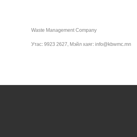
Waste Management Company
Утас: 9923 2627, Мэйл хаяг: info@kbwmc.mn