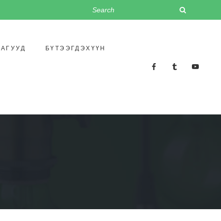
ЛАГУУД
БҮТЭЭГДЭХҮҮН