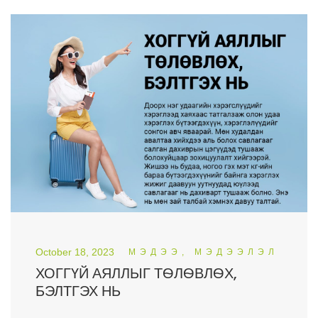
October 18, 2023
МЭДЭЭ, МЭДЭЭЛЭЛ
ХОГГҮЙ АЯЛЛЫГ ТѲЛѲВЛѲХ,
БЭЛТГЭХ НЬ