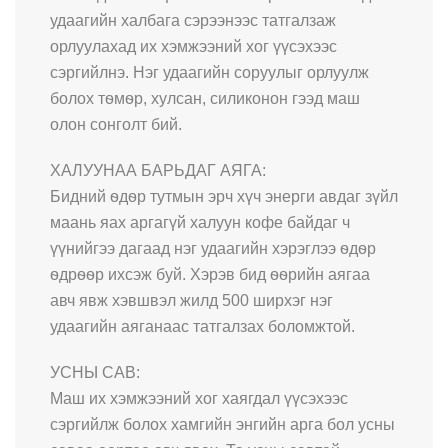
удаагийн халбага сэрээнээс татгалзаж
орлуулахад их хэмжээний хог үүсэхээс
сэргийлнэ. Нэг удаагийн соруулыг орлуулж
болох тѳмѳр, хулсан, силиконон гээд маш
олон сонголт бий.
ХАЛУУНАА БАРЬДАГ АЯГА:
Бидний ѳдѳр тутмын эрч хүч энерги авдаг зүйл
маань яах аргагүй халуун кофе байдаг ч
үүнийгээ дагаад нэг удаагийн хэрэглээ ѳдѳр
ѳдрѳѳр ихсэж буй. Хэрэв бид ѳѳрийн аягаа
авч явж хэвшвэл жилд 500 ширхэг нэг
удаагийн аяганаас татгалзах боломжтой.
УСНЫ САВ:
Маш их хэмжээний хог хаягдал үүсэхээс
сэргийлж болох хамгийн энгийн арга бол усны