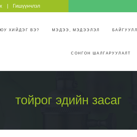
х
Гишүүнчлэл
 ЮУ ХИЙДЭГ ВЭ?
МЭДЭЭ, МЭДЭЭЛЭЛ
БАЙГУУЛ
СОНГОН ШАЛГАРУУЛАЛТ
тойрог эдийн засаг