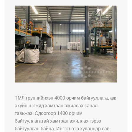
ТМЛ группийнхэн 4000 орчим байгууллага, аж
ахуйн нэгжид хамтран ажиллах санал
тавьжээ. Одоогоор 1400 орчим
байгууллагатай хамтран ажиллах гэрээ
байгуулсан байна. Ингэснээр хуванцар сав