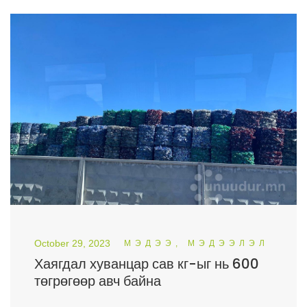
October 29, 2023
МЭДЭЭ, МЭДЭЭЛЭЛ
Хаягдал хуванцар сав кг-ыг нь 600
төгрөгөөр авч байна