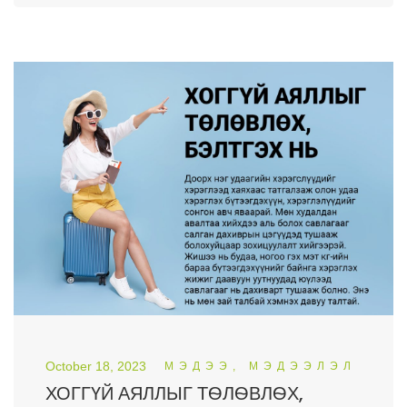
October 18, 2023
МЭДЭЭ, МЭДЭЭЛЭЛ
ХОГГҮЙ АЯЛЛЫГ ТѲЛѲВЛѲХ,