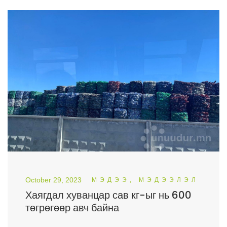
October 29, 2023
МЭДЭЭ, МЭДЭЭЛЭЛ
Хаягдал хуванцар сав кг-ыг нь 600
төгрөгөөр авч байна