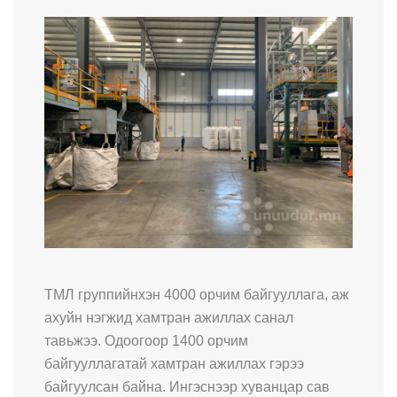
ТМЛ группийнхэн 4000 орчим байгууллага, аж
ахуйн нэгжид хамтран ажиллах санал
тавьжээ. Одоогоор 1400 орчим
байгууллагатай хамтран ажиллах гэрээ
байгуулсан байна. Ингэснээр хуванцар сав