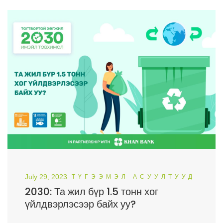
July 29, 2023
ТҮГЭЭМЭЛ АСУУЛТУУД
2030: Та жил бүр 1.5 тонн хог
үйлдвэрлэсээр байх уу?