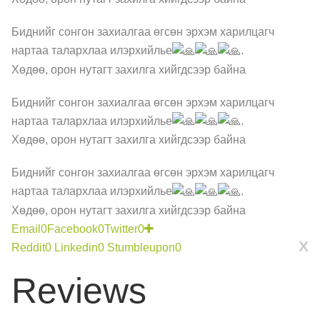
Биднийг сонгон захиалгаа өгсөн эрхэм харилцагч
нартаа талархлаа илэрхийлье
.
Хөдөө, орон нутагт захилга хийгдсээр байна
Биднийг сонгон захиалгаа өгсөн эрхэм харилцагч
нартаа талархлаа илэрхийлье
.
Хөдөө, орон нутагт захилга хийгдсээр байна
Биднийг сонгон захиалгаа өгсөн эрхэм харилцагч
нартаа талархлаа илэрхийлье
.
Хөдөө, орон нутагт захилга хийгдсээр байна
Email
0
Facebook
0
Twitter
0
X
Reddit
0
Linkedin
0
Stumbleupon
0
Reviews